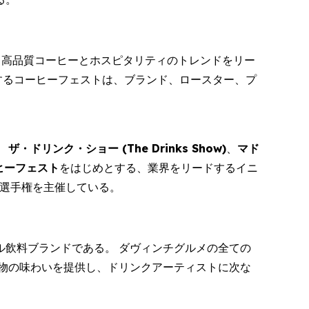
を代表する高品質コーヒーとホスピタリティのトレンドをリー
が主催するコーヒーフェストは、ブランド、ロースター、プ
。
ザ・ドリンク・ショー (
The Drinks Show
)
、
マド
ヒーフェスト
をはじめとする、業界をリードするイニ
選手権を主催している。
飲料ブランドである。 ダヴィンチグルメの全ての
物の味わいを提供し、ドリンクアーティストに次な