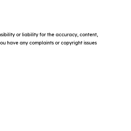
ility or liability for the accuracy, content,
f you have any complaints or copyright issues