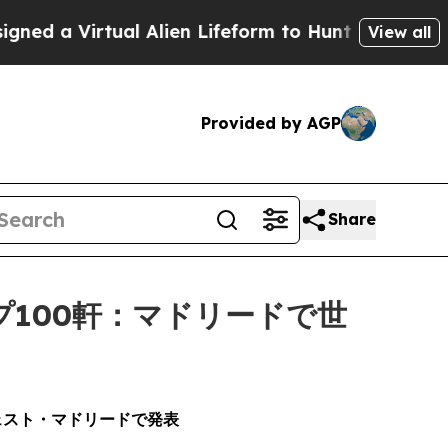
rtual Alien Lifeform to Hunt for Extraterrestrials
View all
Provided by AGP
Share
プ100軒：マドリードで世
ェスト・マドリードで発表