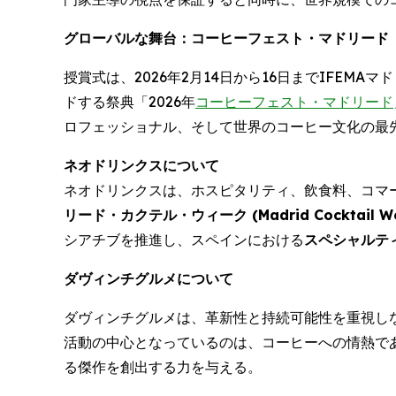
グローバルな舞台：コーヒーフェスト・マドリード
授賞式は、2026年2月14日から16日までIFEMA
ドする祭典「2026年
コーヒーフェスト・マドリード
ロフェッショナル、そして世界のコーヒー文化の最
ネオドリンクスについて
ネオドリンクスは、ホスピタリティ、飲食料、コマ
リード・カクテル・ウィーク (
Madrid Cocktail W
シアチブを推進し、スペインにおける
スペシャルティ
ダヴィンチグルメについて
ダヴィンチグルメは、革新性と持続可能性を重視し
活動の中心となっているのは、コーヒーへの情熱で
る傑作を創出する力を与える。