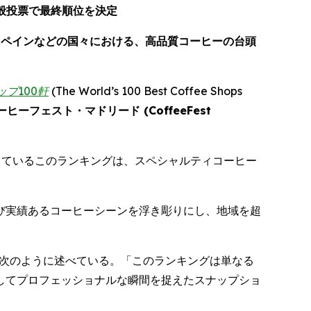
般投票で最終順位を決定
スペインなどの国々における、高品質コーヒーの台頭
ップ
100
軒
(
The World’s 100 Best Coffee Shops
ーヒーフェスト・マドリード (
CoffeeFest
しているこのランキングは、スペシャルティコーヒー
び実績あるコーヒーシーンを浮き彫りにし、地域を超
次のように述べている。「このランキングは単なる
してプロフェッショナルな瞬間を捉えたスナップショ