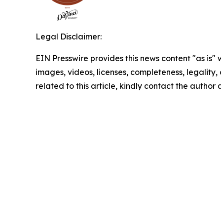
Legal Disclaimer:
EIN Presswire provides this news content "as is" 
images, videos, licenses, completeness, legality, o
related to this article, kindly contact the author