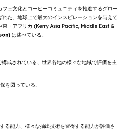
 カフェ文化とコーヒーコミュニティを推進するグロー
ばれた、地球上で最大のインスピレーションを与えて
y Asia Pacific, Middle East &
sson
)
は述べている。
で構成されている、世界各地の様々な地域で評価を主
の確保を図っている。
解する能力、様々な抽出技術を習得する能力が評価さ