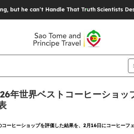
can’t Handle That Truth
Scientists Designed a Vi
26年世界ベストコーヒーショッ
表
のコーヒーショップを評価した結果を、
2月16
日にコーヒーフ