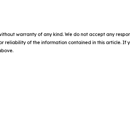
without warranty of any kind. We do not accept any responsib
r reliability of the information contained in this article. I
 above.