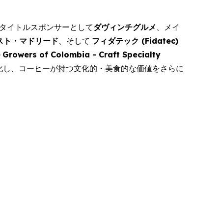
タイトルスポンサーとして
ダヴィンチグルメ
、メイ
スト・マドリード
、そして
フィダテック (
Fidatec
)
e
Growers of Colombia - Craft Specialty
化し、コーヒーが持つ文化的・美食的な価値をさらに