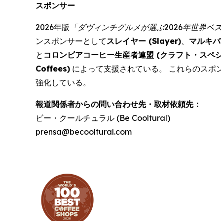
スポンサー
2026年版
「ダヴィンチグルメが選ぶ2026年世界ベ
ンスポンサーとして
スレイヤー (
Slayer
)
、
マルキバ
と
コロンビアコーヒー生産者連盟 (クラフト・スペシ
Coffees
)
によって支援されている。 これらのスポ
強化している。
報道関係者からの問い合わせ先・取材依頼先：
ビー・クールチュラル (Be Cooltural)
prensa@becooltural.com