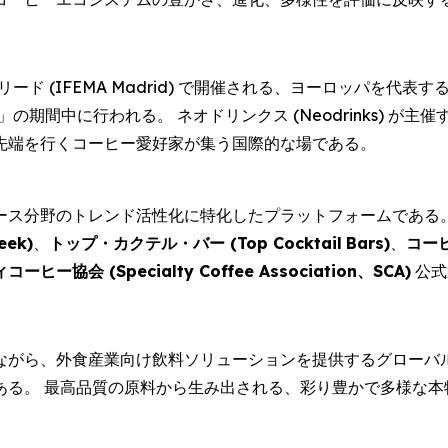
マドリード (IFEMA Madrid) で開催される、ヨーロッパ
」の期間中に行われる。 ネオドリンクス (Neodrinks) 
先端を行くコーヒー愛好家が集う国際的な場である。
ース分野のトレンド活性化に特化したプラットフォームである
eek
)
、
トップ・カクテル・バー (
Top Cocktail
Bars
)
、
コー
コーヒー協会 (
Specialty Coffee Association、SCA
)
公式
ながら、外食産業向け飲料ソリューションを提供するグローバル
ある。 最高品質の原料から生み出される、彩り豊かで多様な本