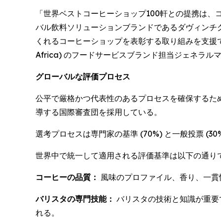
「世界ベストコーヒーショップ100軒との提携は、
バル飲料ソリューションブランドであるダヴィンチ
くれるコーヒーショップを表彰する取り組みを支援できることを
Africa) のフードサービスブランド担当ジェネラ
グローバルな評価プロセス
公平で厳格かつ代表性のあるプロセスを確保するた
導する国際審査団を採用している。
選考プロセスは専門家の基準 (70%) と一般投票 
世界中で統一して適用される評価基準は以下の通り
コーヒーの品質：
風味のプロファイル、香り、一貫
バリスタの専門技能：
バリスタの技術と知識が重要
れる。